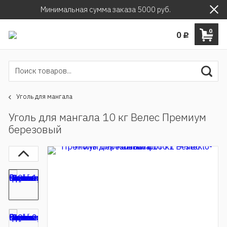
Минимальная сумма заказа 5000 руб.
0
0
Р
Уголь для мангала
Уголь для мангала 10 кг Велес Премиум
березовый