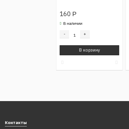
160
Р
В наличии
-
+
В корзину
Контакты