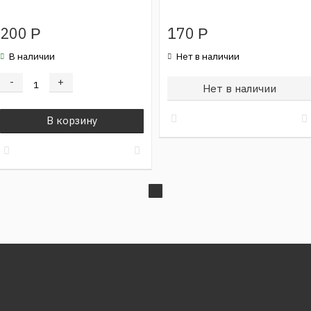
200
170
Р
Р
В наличии
Нет в наличии
-
+
Нет в наличии
В корзину