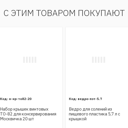
С ЭТИМ ТОВАРОМ ПОКУПАЮТ
н-кр-то82-20
ведро-пэт-5.7
Набор крышек винтовых
Ведро для солений из
ТО-82 для консервирования
пищевого пластика 5,7 л с
Москвичка 20 шт
крышкой