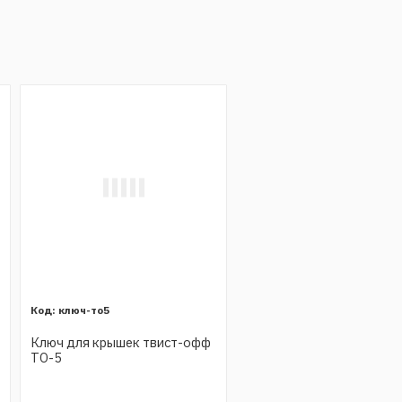
ключ-то5
Ключ для крышек твист-офф
ТО-5