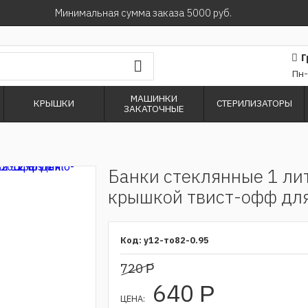
Минимальная сумма заказа 5000 руб.
Г
Пн-
МАШИНКИ
КРЫШКИ
СТЕРИЛИЗАТОРЫ
ЗАКАТОЧНЫЕ
Банки стеклянные 1 ли
крышкой твист-офф для
у12-то82-0.95
720
Р
640
Р
ЦЕНА: