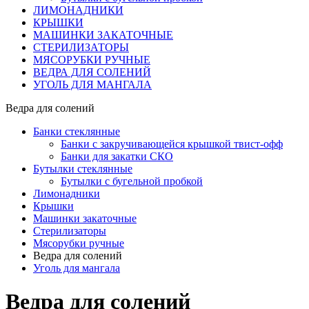
ЛИМОНАДНИКИ
КРЫШКИ
МАШИНКИ ЗАКАТОЧНЫЕ
СТЕРИЛИЗАТОРЫ
МЯСОРУБКИ РУЧНЫЕ
ВЕДРА ДЛЯ СОЛЕНИЙ
УГОЛЬ ДЛЯ МАНГАЛА
Ведра для солений
Банки стеклянные
Банки с закручивающейся крышкой твист-офф
Банки для закатки СКО
Бутылки стеклянные
Бутылки с бугельной пробкой
Лимонадники
Крышки
Машинки закаточные
Стерилизаторы
Мясорубки ручные
Ведра для солений
Уголь для мангала
Ведра для солений