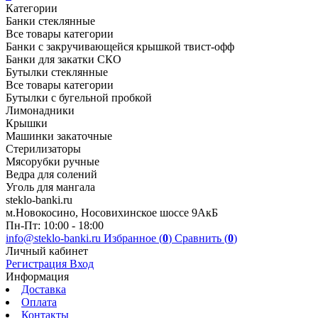
Категории
Банки стеклянные
Все товары категории
Банки с закручивающейся крышкой твист-офф
Банки для закатки СКО
Бутылки стеклянные
Все товары категории
Бутылки с бугельной пробкой
Лимонадники
Крышки
Машинки закаточные
Стерилизаторы
Мясорубки ручные
Ведра для солений
Уголь для мангала
steklo-banki.ru
м.Новокосино, Носовихинское шоссе 9АкБ
Пн-Пт: 10:00 - 18:00
info@steklo-banki.ru
Избранное (
0
)
Сравнить (
0
)
Личный кабинет
Регистрация
Вход
Информация
Доставка
Оплата
Контакты