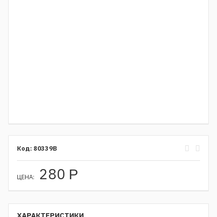
80339B
280
Р
ЦЕНА:
ХАРАКТЕРИСТИКИ