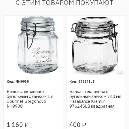
С ЭТИМ ТОВАРОМ ПОКУПАЮТ
NH9938
97624SLB
Банка стеклянная с
Банка стеклянная с
бугельным с замком 1 л
бугельным замком 740 мл
Gourmet Borgonovo
Pasabahce Kremlin
NH9938
97624SLB квадратная
1 160
400
Р
Р