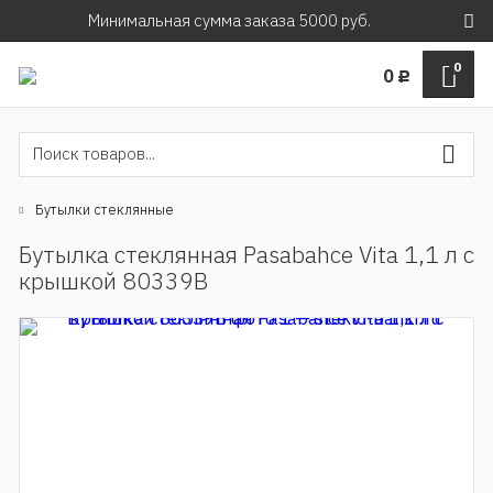
Минимальная сумма заказа 5000 руб.
0
0
Р
Бутылки стеклянные
Бутылка стеклянная Pasabahce Vita 1,1 л с
крышкой 80339B