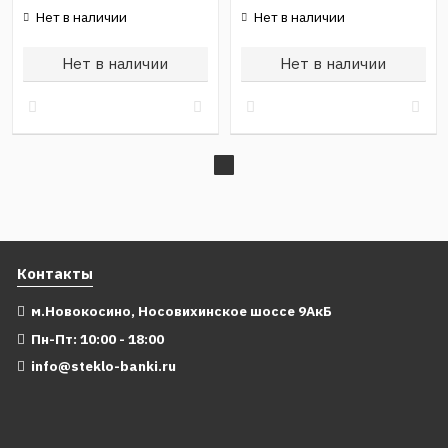
Нет в наличии
Нет в наличии
Нет в наличии
Нет в наличии
Контакты
м.Новокосино, Носовихинское шоссе 9АкБ
Пн-Пт: 10:00 - 18:00
info@steklo-banki.ru