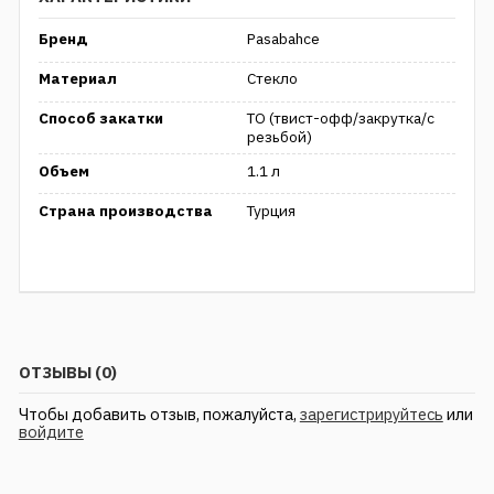
Бренд
Pasabahce
Материал
Стекло
Способ закатки
ТО (твист-офф/закрутка/с
резьбой)
Объем
1.1 л
Страна производства
Турция
ОТЗЫВЫ (0)
Чтобы добавить отзыв, пожалуйста,
зарегистрируйтесь
или
войдите