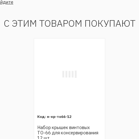
ойдите
С ЭТИМ ТОВАРОМ ПОКУПАЮТ
н-кр-то66-12
Набор крышек винтовых
ТО-66 для консервирования
12 шт