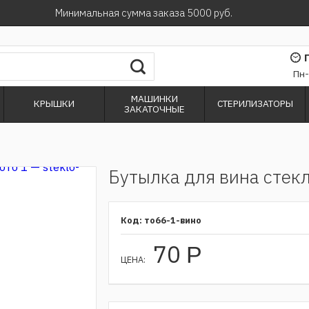
Минимальная сумма заказа 5000 руб.
Пн-
МАШИНКИ
КРЫШКИ
СТЕРИЛИЗАТОРЫ
ЗАКАТОЧНЫЕ
Бутылка для вина стек
то66-1-вино
70
Р
ЦЕНА: