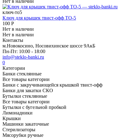
Нет в наличии
ключ-то5
Ключ для крышек твист-офф ТО-5
100
Р
Нет в наличии
Нет в наличии
Контакты
м.Новокосино, Носовихинское шоссе 9АкБ
Пн-Пт: 10:00 - 18:00
info@steklo-banki.ru
0
Категории
Банки стеклянные
Все товары категории
Банки с закручивающейся крышкой твист-офф
Банки для закатки СКО
Бутылки стеклянные
Все товары категории
Бутылки с бугельной пробкой
Лимонадники
Крышки
Машинки закаточные
Стерилизаторы
Мясорубки ручные