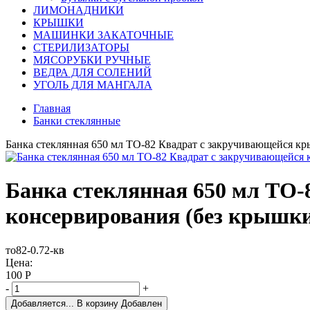
ЛИМОНАДНИКИ
КРЫШКИ
МАШИНКИ ЗАКАТОЧНЫЕ
СТЕРИЛИЗАТОРЫ
МЯСОРУБКИ РУЧНЫЕ
ВЕДРА ДЛЯ СОЛЕНИЙ
УГОЛЬ ДЛЯ МАНГАЛА
Главная
Банки стеклянные
Банка стеклянная 650 мл ТО-82 Квадрат с закручивающейся кр
Банка стеклянная 650 мл ТО-
консервирования (без крышк
то82-0.72-кв
Цена:
100
Р
-
+
Добавляется...
В корзину
Добавлен