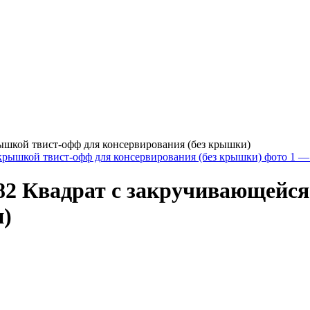
ышкой твист-офф для консервирования (без крышки)
82 Квадрат с закручивающейс
и)