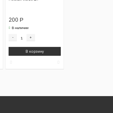
200
Р
В наличии
-
+
В корзину