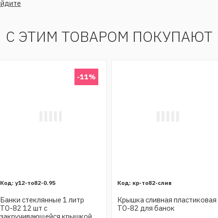
ойдите
С ЭТИМ ТОВАРОМ ПОКУПАЮТ
-11%
у12-то82-0.95
кр-то82-слив
Банки стеклянные 1 литр
Крышка сливная пластиковая
ТО-82 12 шт с
ТО-82 для банок
закручивающейся крышкой