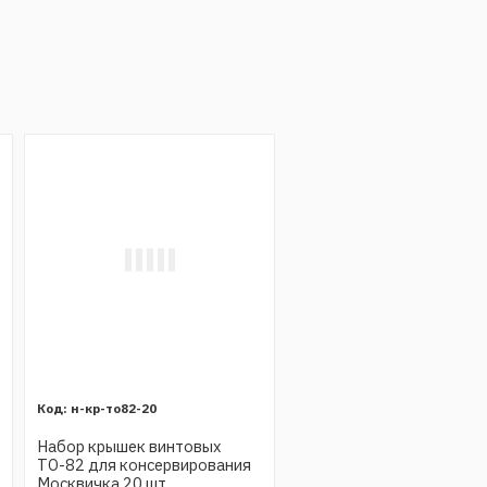
н-кр-то82-20
Набор крышек винтовых
ТО-82 для консервирования
Москвичка 20 шт