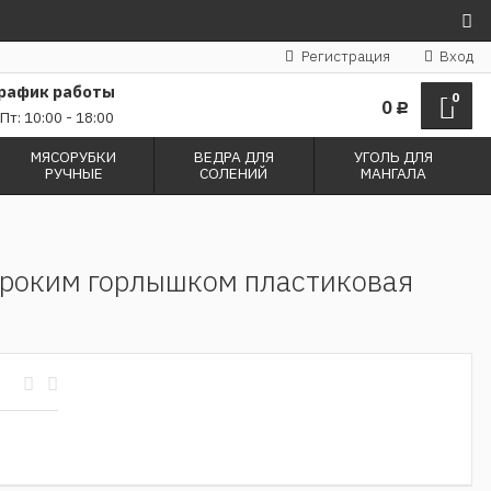
Регистрация
Вход
рафик работы
0
0
Р
Пт: 10:00 - 18:00
МЯСОРУБКИ
ВЕДРА ДЛЯ
УГОЛЬ ДЛЯ
РУЧНЫЕ
СОЛЕНИЙ
МАНГАЛА
ироким горлышком пластиковая