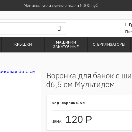
Минимальная сумма заказа 5000 руб.
Г
Пн-
МАШИНКИ
КРЫШКИ
СТЕРИЛИЗАТОРЫ
ЗАКАТОЧНЫЕ
Воронка для банок с ш
d6,5 см Мультидом
воронка-6.5
120
Р
ЦЕНА: