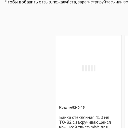
Чтобы добавить отзыв, пожалуйста,
зарегистрируйтесь
или
в
то82-0.45
Банка стеклянная 450 мл
ТО-82 с закручивающейся
крышкой твист-офф для